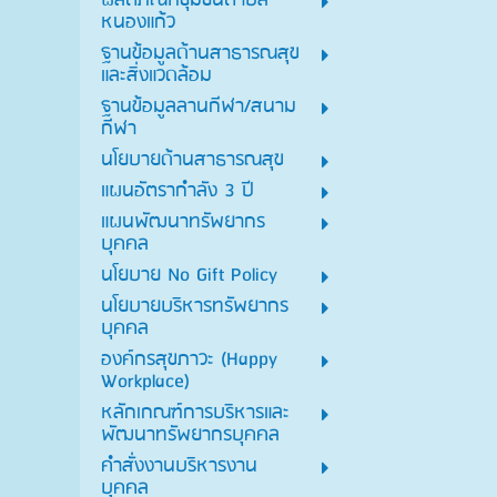
ผลิตภัณฑ์ชุมชนตำบล
หนองแก้ว
ฐานข้อมูลด้านสาธารณสุข
และสิ่งแวดล้อม
ฐานข้อมูลลานกีฬา/สนาม
กีฬา
นโยบายด้านสาธารณสุข
แผนอัตรากำลัง 3 ปี
แผนพัฒนาทรัพยากร
บุคคล
นโยบาย No Gift Policy
นโยบายบริหารทรัพยากร
บุคคล
องค์กรสุขภาวะ (Happy
Workplace)
หลักเกณฑ์การบริหารและ
พัฒนาทรัพยากรบุคคล
คำสั่งงานบริหารงาน
บุคคล