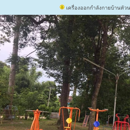
เครื่องออกกำลังกายบ้านหัว